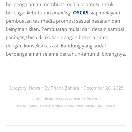
berpengalaman membuat media promosi untuk
berbagai kebutuhan
branding
.
OSCAS
siap melayani
pembuatan tas media promosi sesuai pesanan dan
keinginan klien. Pembuatan mulai dari desain sampai
packaging
bisa dilakukan dengan bekerja sama
dengan konveksi tas asli Bandung yang sudah
berpengalaman selama bertahun-tahun di bidangnya.
Category:
News
By
Triana Zahara
December 28, 2025
Tags:
Branding Merek dengan Tas Promosi
Memanfaatkan Seminar Untuk Branding Merek dengan Tas Promosi