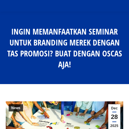
INGIN MEMANFAATKAN SEMINAR
UNTUK BRANDING MEREK DENGAN
TAS PROMOSI? BUAT DENGAN OSCAS
AJA!
You are here:
News
Dec
28
2025