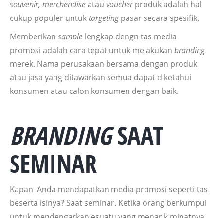
souvenir, merchendise
atau
voucher
produk adalah hal
cukup populer untuk
targeting
pasar secara spesifik.
Memberikan
sample
lengkap dengn tas media
promosi adalah cara tepat untuk melakukan
branding
merek. Nama perusakaan bersama dengan produk
atau jasa yang ditawarkan semua dapat diketahui
konsumen atau calon konsumen dengan baik.
BRANDING
SAAT
SEMINAR
Kapan Anda mendapatkan media promosi seperti tas
beserta isinya? Saat seminar. Ketika orang berkumpul
untuk mendengarkan esuatu yang menarik minatnya