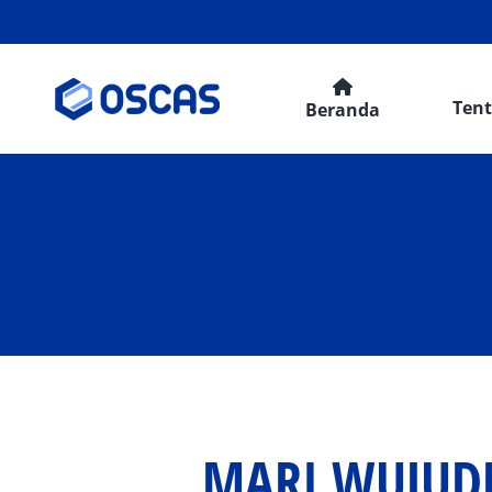
Ten
Beranda
MARI WUJUD