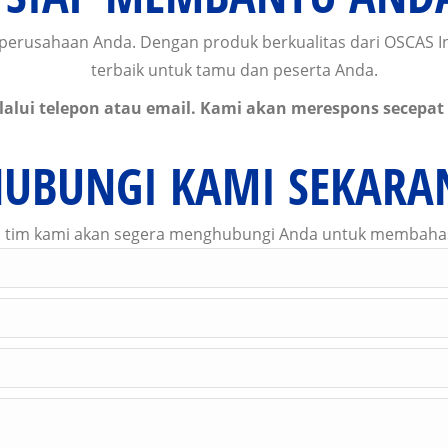
erusahaan Anda. Dengan produk berkualitas dari OSCAS I
terbaik untuk tamu dan peserta Anda.
alui telepon atau email. Kami akan merespons secep
HUBUNGI KAMI SEKARA
dan tim kami akan segera menghubungi Anda untuk membahas