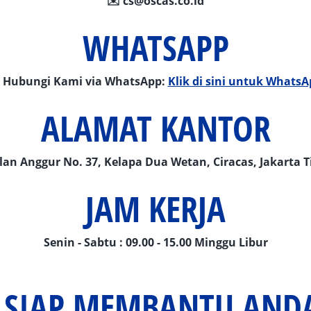
✉️
cs@oscas.co.id
WHATSAPP
 Hubungi Kami via WhatsApp:
Klik di sini untuk WhatsA
ALAMAT KANTOR
alan Anggur No. 37, Kelapa Dua Wetan, Ciracas, Jakarta 
JAM KERJA
Senin - Sabtu : 09.00 - 15.00 Minggu Libur
SIAP MEMBANTU AND