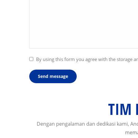
By using this form you agree with the storage an
Send message
TIM
Dengan pengalaman dan dedikasi kami, An
memas