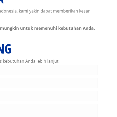
ndonesia, kami yakin dapat memberikan kesan
at mungkin untuk memenuhi kebutuhan Anda.
NG
 kebutuhan Anda lebih lanjut.