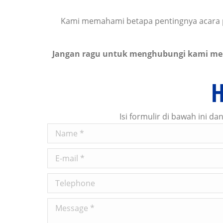
Kami memahami betapa pentingnya acara p
Jangan ragu untuk menghubungi kami mel
Isi formulir di bawah ini 
Name *
E-mail *
Telephone
Message *