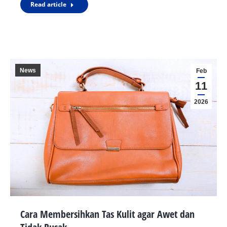
Read article
News
Feb
11
2026
Cara Membersihkan Tas Kulit agar Awet dan