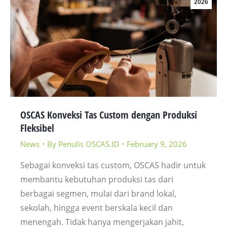
2026
OSCAS Konveksi Tas Custom dengan Produksi
Fleksibel
News
By
Penulis OSCAS.ID
February 9, 2026
Sebagai konveksi tas custom, OSCAS hadir untuk
membantu kebutuhan produksi tas dari
berbagai segmen, mulai dari brand lokal,
sekolah, hingga event berskala kecil dan
menengah. Tidak hanya mengerjakan jahit,