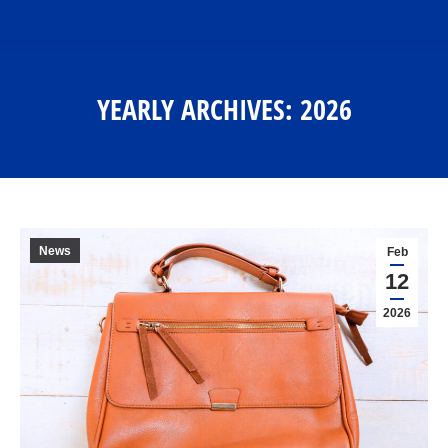
YEARLY ARCHIVES:
2026
You are here:
News
Feb
12
2026