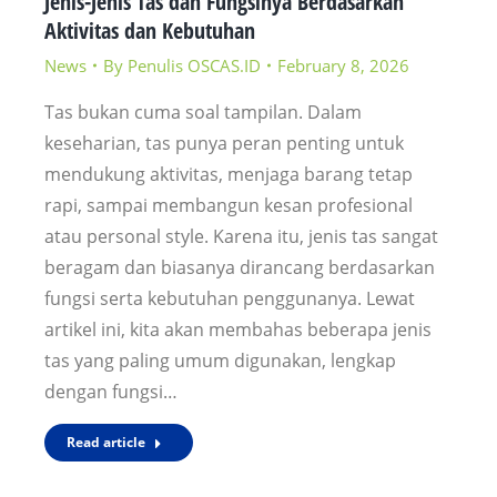
Jenis-Jenis Tas dan Fungsinya Berdasarkan
Aktivitas dan Kebutuhan
News
By
Penulis OSCAS.ID
February 8, 2026
Tas bukan cuma soal tampilan. Dalam
keseharian, tas punya peran penting untuk
mendukung aktivitas, menjaga barang tetap
rapi, sampai membangun kesan profesional
atau personal style. Karena itu, jenis tas sangat
beragam dan biasanya dirancang berdasarkan
fungsi serta kebutuhan penggunanya. Lewat
artikel ini, kita akan membahas beberapa jenis
tas yang paling umum digunakan, lengkap
dengan fungsi…
Read article