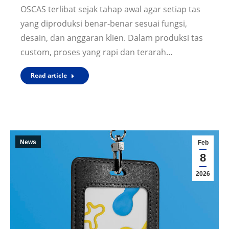
OSCAS terlibat sejak tahap awal agar setiap tas
yang diproduksi benar-benar sesuai fungsi,
desain, dan anggaran klien. Dalam produksi tas
custom, proses yang rapi dan terarah…
Read article
News
Feb
8
2026