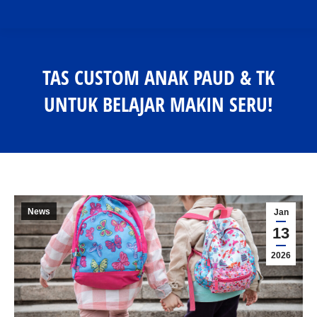
TAS CUSTOM ANAK PAUD & TK
UNTUK BELAJAR MAKIN SERU!
You are here:
News
Jan
13
2026