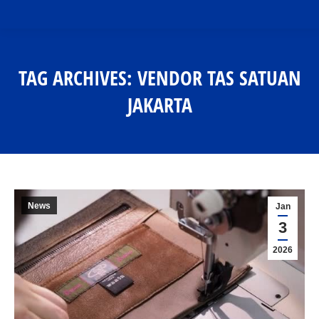
TAG ARCHIVES:
VENDOR TAS SATUAN
JAKARTA
You are here:
News
Jan
3
2026