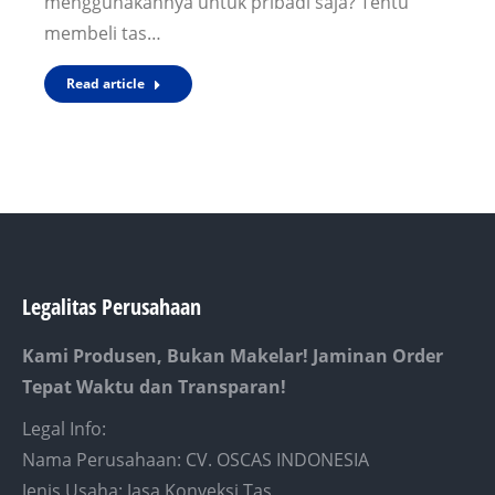
menggunakannya untuk pribadi saja? Tentu
membeli tas…
Read article
Legalitas Perusahaan
Kami Produsen, Bukan Makelar! Jaminan Order
Tepat Waktu dan Transparan!
Legal Info:
Nama Perusahaan: CV. OSCAS INDONESIA
Jenis Usaha: Jasa Konveksi Tas