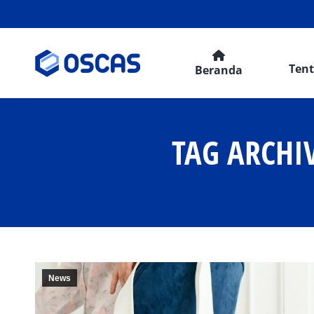
Ten
Beranda
TAG ARCHI
News