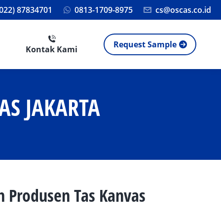
(022) 87834701
0813-1709-8975
cs@oscas.co.id
Request Sample
Kontak Kami
AS JAKARTA
h Produsen Tas Kanvas