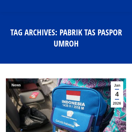
TAG ARCHIVES:
PABRIK TAS PASPOR
UMROH
You are here:
News
Jan
4
2026