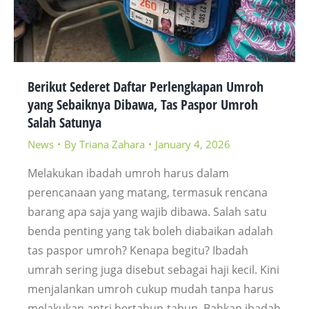
Berikut Sederet Daftar Perlengkapan Umroh
yang Sebaiknya Dibawa, Tas Paspor Umroh
Salah Satunya
News
By
Triana Zahara
January 4, 2026
Melakukan ibadah umroh harus dalam
perencanaan yang matang, termasuk rencana
barang apa saja yang wajib dibawa. Salah satu
benda penting yang tak boleh diabaikan adalah
tas paspor umroh? Kenapa begitu? Ibadah
umrah sering juga disebut sebagai haji kecil. Kini
menjalankan umroh cukup mudah tanpa harus
melakukan antri bertahun-tahun. Bahkan ibadah