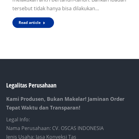
tersebut tidak hanya bisa dilakukan…
Read article
Legalitas Perusahaan
Kami Produsen, Bukan Makelar! Jaminan Order
Tepat Waktu dan Transparan!
Legal Info:
Nama Perusahaan: CV. OSCAS INDONESIA
Jenis Usaha: Jasa Konveksi Tas