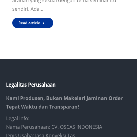
arahan yang sesuai dengan tema seminar itu
sendiri. Ada…
Read article
Legalitas Perusahaan
Kami Produsen, Bukan Makelar! Jaminan Order
Tepat Waktu dan Transparan!
Legal Info:
Nama Perusahaan: CV. OSCAS INDONESIA
Jenis Usaha: Jasa Konveksi Tas