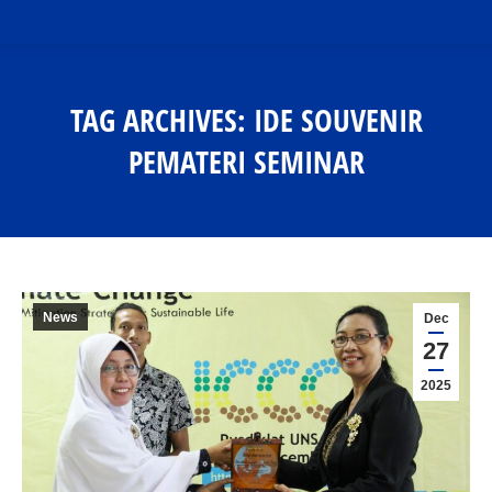
TAG ARCHIVES:
IDE SOUVENIR
PEMATERI SEMINAR
You are here:
News
Dec
27
2025