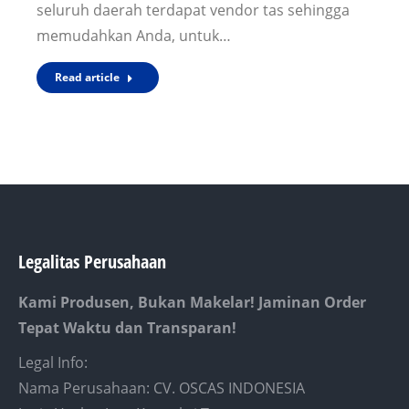
seluruh daerah terdapat vendor tas sehingga
memudahkan Anda, untuk…
Read article
Legalitas Perusahaan
Kami Produsen, Bukan Makelar! Jaminan Order
Tepat Waktu dan Transparan!
Legal Info:
Nama Perusahaan: CV. OSCAS INDONESIA