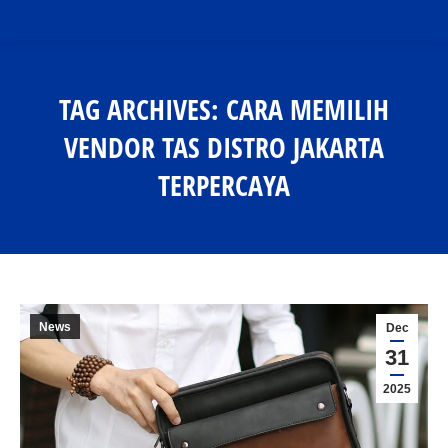
TAG ARCHIVES:
CARA MEMILIH
VENDOR TAS DISTRO JAKARTA
TERPERCAYA
You are here:
News
Dec
31
2025