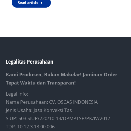
Read article
Legalitas Perusahaan
Kami Produsen, Bukan Makelar! Jaminan Order
Tepat Waktu dan Transparan!
Legal Info:
Nama Perusahaan: CV. OSCAS INDONESIA
Jenis Usaha: Jasa Konveksi Tas
SIUP: 503.SIUP/220/10-13/DPMPTSP/PK/IV/2017
TDP: 10.12.3.13.00.006