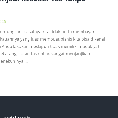
025
untungkan, pasalnya kita tidak perlu membayar
kauannya yang luas membuat bisnis kita bisa dikenal
a Anda lakukan meskipun tidak memiliki modal, yah
sekarang jualan tas online sangat menjanjikan
menekuninya.…