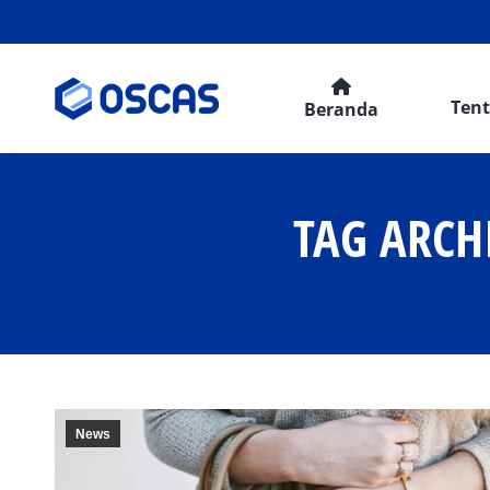
Ten
Beranda
TAG ARCH
News