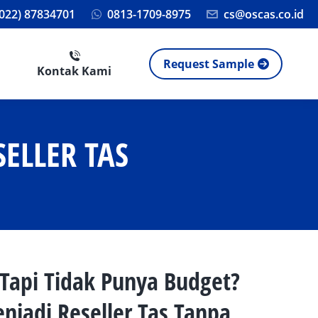
(022) 87834701
0813-1709-8975
cs@oscas.co.id
Request Sample
Kontak Kami
SELLER TAS
 Tapi Tidak Punya Budget?
njadi Reseller Tas Tanpa