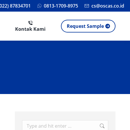
(022) 87834701
0813-1709-8975
cs@oscas.co.id
Request Sample
Kontak Kami
Search: