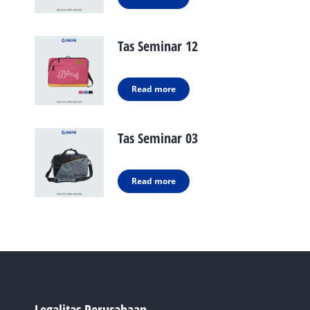
Tas Seminar 12
Read more
Tas Seminar 03
Read more
Legalitas Perusahaan