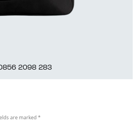
ields are marked
*