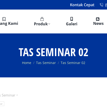
Kontak Cepat
tang Kami
News
Produk
Galeri
TAS SEMINAR 02
You are here:
Home
Tas Seminar
Tas Seminar 02
s Seminar
ar