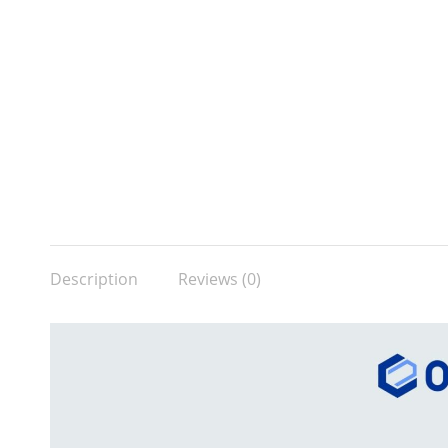
Description
Reviews (0)