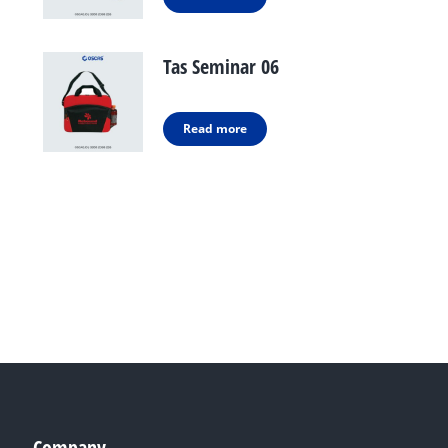
Tas Seminar 06
Read more
Company