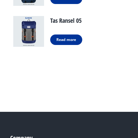
Tas Ransel 05
Read more
Company