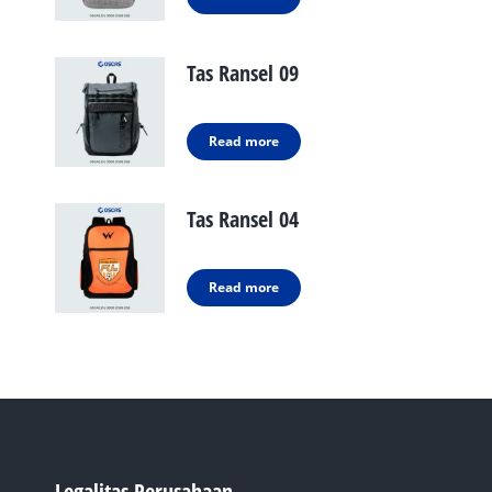
Tas Ransel 09
Read more
Tas Ransel 04
Read more
Legalitas Perusahaan