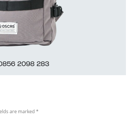
ields are marked
*