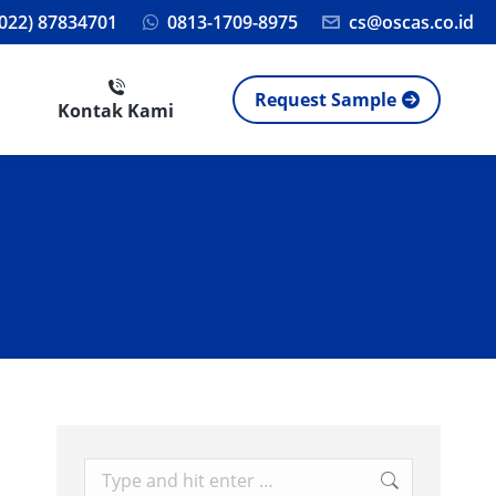
(022) 87834701
0813-1709-8975
cs@oscas.co.id
Request Sample
Kontak Kami
Search: