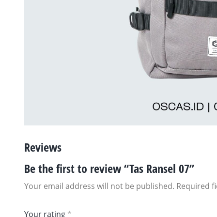
Reviews
Be the first to review “Tas Ransel 07”
Your email address will not be published.
Required f
Your rating
*