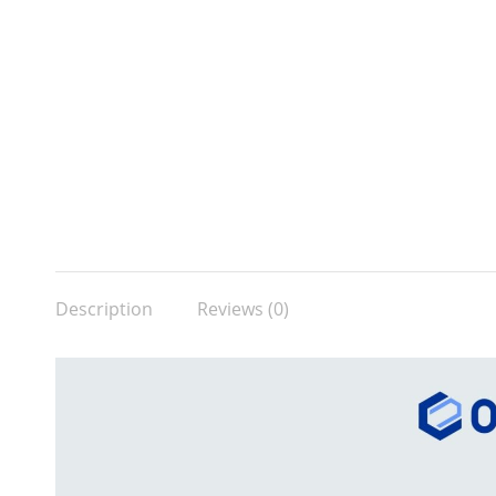
Description
Reviews (0)