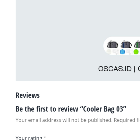
Reviews
Be the first to review “Cooler Bag 03”
Your email address will not be published.
Required f
Your rating
*