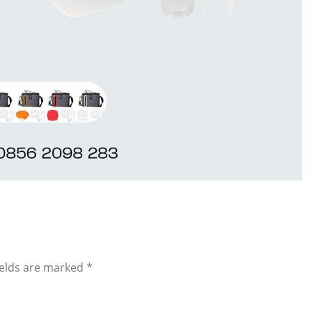
ields are marked
*