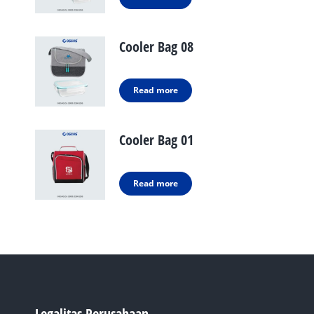
Cooler Bag 08
Read more
Cooler Bag 01
Read more
Legalitas Perusahaan