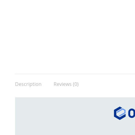
Description
Reviews (0)