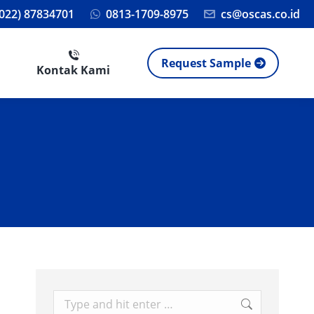
(022) 87834701
0813-1709-8975
cs@oscas.co.id
Request Sample
Kontak Kami
Search: