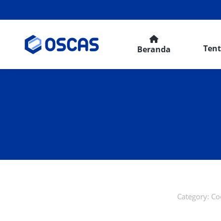
Ten
Beranda
Category:
Co