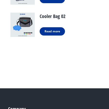
Cooler Bag 02
Read more
Company