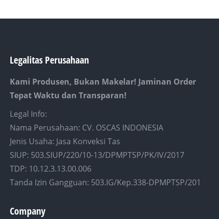
Legalitas Perusahaan
Kami Produsen, Bukan Makelar! Jaminan Order
Tepat Waktu dan Transparan!
Legal Info:
Nama Perusahaan: CV. OSCAS INDONESIA
Jenis Usaha: Jasa Konveksi Tas
SIUP: 503.SIUP/220/10-13/DPMPTSP/PK/IV/2017
TDP: 10.12.3.13.00.006
Tanda Izin Gangguan: 503.IG/Kep.338-DPMPTSP/201
Company