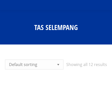
TAS SELEMPANG
You are here:
Showing all 12 results