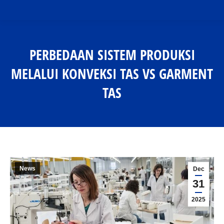
PERBEDAAN SISTEM PRODUKSI
MELALUI KONVEKSI TAS VS GARMENT
TAS
You are here:
News
Dec
31
2025