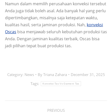
Namun dalam memilih perusahaan konveksi tersebut
Anda juga tidak boleh asal. Ada banyak hal yang perlu
dipertimbangkan, misalnya saja ketepatan waktu,
kualitas hasil, serta jaminan produksi. Nah,
konveksi
Oscas
bisa menjawab seluruh kebutuhan produksi tas
Anda. Dengan jaminan kualitas terbaik, Oscas bisa
jadi pilihan tepat buat produksi tas.
Category:
News
By
Triana Zahara
December 31, 2025
Tags:
Konveksi Tas Vs Garment Tas
POST
PREVIOUS