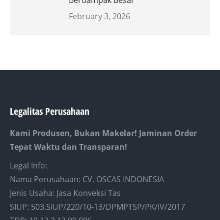
Berdampak Besar
February 3, 2026
Legalitas Perusahaan
Kami Produsen, Bukan Makelar! Jaminan Order
Tepat Waktu dan Transparan!
Legal Info:
Nama Perusahaan: CV. OSCAS INDONESIA
Jenis Usaha: Jasa Konveksi Tas
SIUP: 503.SIUP/220/10-13/DPMPTSP/PK/IV/2017