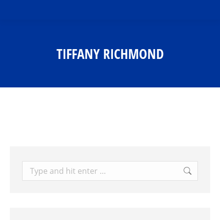
TIFFANY RICHMOND
You are here:
Search: