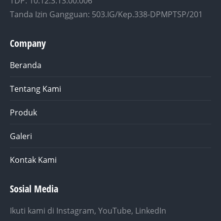
TDP: 10.12.3.13.00.006
Tanda Izin Gangguan: 503.IG/Kep.338-DPMPTSP/201
Company
Beranda
Tentang Kami
Produk
Galeri
Kontak Kami
Sosial Media
Ikuti kami di Instagram, YouTube, LinkedIn