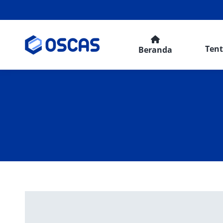
Ten
Beranda