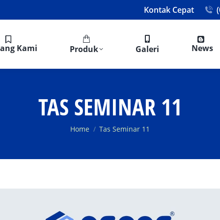
Kontak Cepat
tang Kami
News
Produk
Galeri
TAS SEMINAR 11
You are here:
Home
Tas Seminar 11