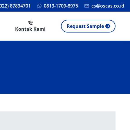
(022) 87834701
0813-1709-8975
cs@oscas.co.id
Request Sample
Kontak Kami